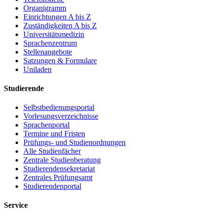
Organigramm
Einrichtungen A bis Z
Zuständigkeiten A bis Z
Universitätsmedizin
Sprachenzentrum
Stellenangebote
Satzungen & Formulare
Uniladen
Studierende
Selbstbedienungsportal
Vorlesungsverzeichnisse
Sprachenportal
Termine und Fristen
Prüfungs- und Studienordnungen
Alle Studienfächer
Zentrale Studienberatung
Studierendensekretariat
Zentrales Prüfungsamt
Studierendenportal
Service