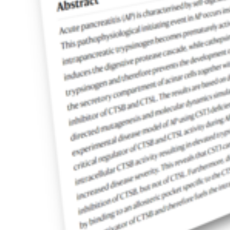
Webmaster:
Dr. Una Janke
Soziale Medien