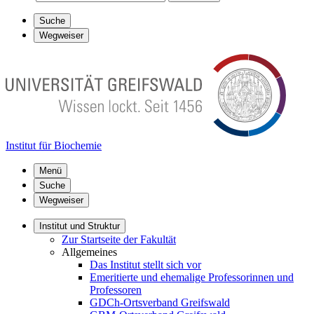
Suche
Wegweiser
Institut für Biochemie
Menü
Suche
Wegweiser
Institut und Struktur
Zur Startseite der Fakultät
Allgemeines
Das Institut stellt sich vor
Emeritierte und ehemalige Professorinnen und
Professoren
GDCh-Ortsverband Greifswald