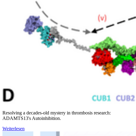
Resolving a decades-old mystery in thrombosis research:
ADAMTS13's Autoinhibition.
Weiterlesen
Weiter