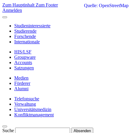
Zum Hauptinhalt
Zum Footer
Quelle: OpenStreetMap
Anmelden
Studieninteressierte
Studierende
Forschende
Internationale
HIS/LSF
Groupware
Accounts
Satzungen
Medien
Förderer
Alumni
Telefonsuche
Verwaltung
Universitätsmedizin
Konfliktmanagement
Suche
Absenden