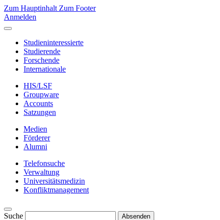
Zum Hauptinhalt
Zum Footer
Anmelden
Studieninteressierte
Studierende
Forschende
Internationale
HIS/LSF
Groupware
Accounts
Satzungen
Medien
Förderer
Alumni
Telefonsuche
Verwaltung
Universitätsmedizin
Konfliktmanagement
Suche
Absenden