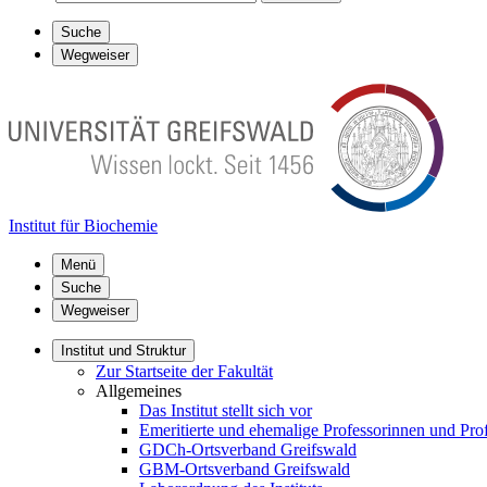
Suche
Wegweiser
Institut für Biochemie
Menü
Suche
Wegweiser
Institut und Struktur
Zur Startseite der Fakultät
Allgemeines
Das Institut stellt sich vor
Emeritierte und ehemalige Professorinnen und Pro
GDCh-Ortsverband Greifswald
GBM-Ortsverband Greifswald