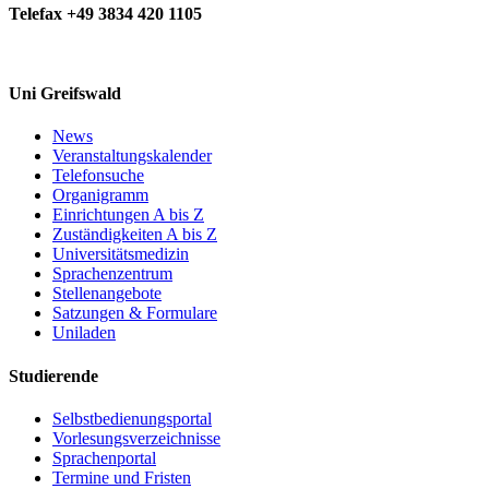
Telefax +49 3834 420 1105
Uni Greifswald
News
Veranstaltungskalender
Telefonsuche
Organigramm
Einrichtungen A bis Z
Zuständigkeiten A bis Z
Universitätsmedizin
Sprachenzentrum
Stellenangebote
Satzungen & Formulare
Uniladen
Studierende
Selbstbedienungsportal
Vorlesungsverzeichnisse
Sprachenportal
Termine und Fristen