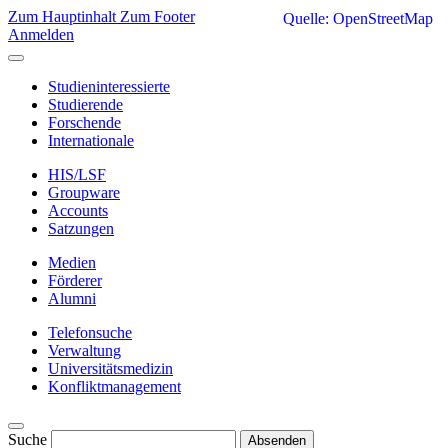
Zum Hauptinhalt
Zum Footer
Quelle: OpenStreetMap
Anmelden
Studieninteressierte
Studierende
Forschende
Internationale
HIS/LSF
Groupware
Accounts
Satzungen
Medien
Förderer
Alumni
Telefonsuche
Verwaltung
Universitätsmedizin
Konfliktmanagement
Suche
Absenden