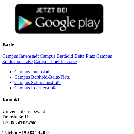
Karte
Campus Innenstadt
Campus Berthold-Beitz-Platz
Campus
Soldmannstraße
Campus Loefflerstraße
Campus Innenstadt
Campus Berthold-Beitz-Platz
Campus Soldmannstraße
Campus Loefflerstraße
Kontakt
Universität Greifswald
Domstraße 11
17489 Greifswald
Telefon +49 3834 420 0