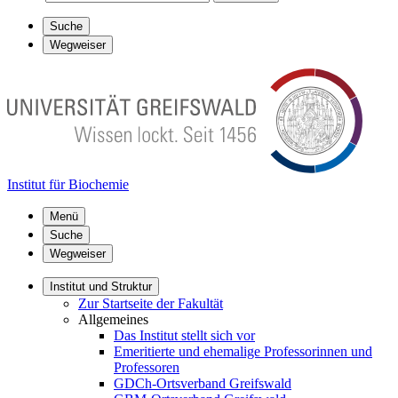
Suche
Wegweiser
Institut für Biochemie
Menü
Suche
Wegweiser
Institut und Struktur
Zur Startseite der Fakultät
Allgemeines
Das Institut stellt sich vor
Emeritierte und ehemalige Professorinnen und
Professoren
GDCh-Ortsverband Greifswald