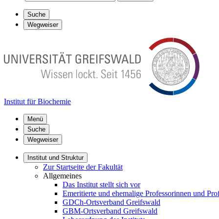
Suche
Wegweiser
Institut für Biochemie
Menü
Suche
Wegweiser
Institut und Struktur
Zur Startseite der Fakultät
Allgemeines
Das Institut stellt sich vor
Emeritierte und ehemalige Professorinnen und Pro
GDCh-Ortsverband Greifswald
GBM-Ortsverband Greifswald