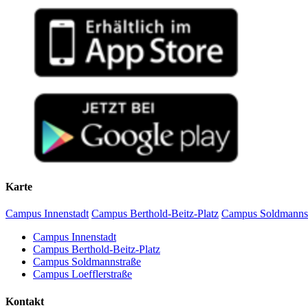
Karte
Campus Innenstadt
Campus Berthold-Beitz-Platz
Campus Soldmanns
Campus Innenstadt
Campus Berthold-Beitz-Platz
Campus Soldmannstraße
Campus Loefflerstraße
Kontakt