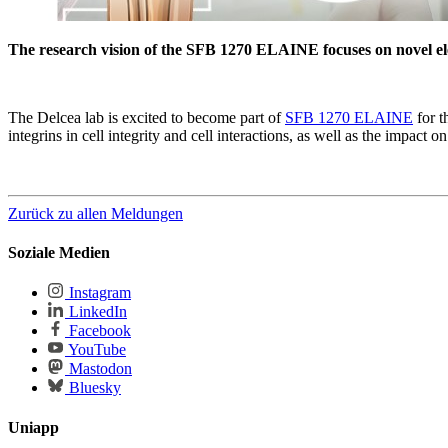
The research vision of the SFB 1270 ELAINE focuses on novel elec
The Delcea lab is excited to become part of
SFB 1270 ELAINE
for t
integrins in cell integrity and cell interactions, as well as the impact o
Zurück zu allen Meldungen
Soziale Medien
Instagram
LinkedIn
Facebook
YouTube
Mastodon
Bluesky
Uniapp