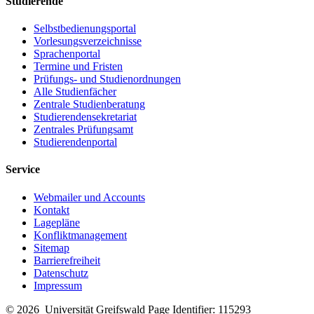
Studierende
Selbstbedienungsportal
Vorlesungsverzeichnisse
Sprachenportal
Termine und Fristen
Prüfungs- und Studienordnungen
Alle Studienfächer
Zentrale Studienberatung
Studierendensekretariat
Zentrales Prüfungsamt
Studierendenportal
Service
Webmailer und Accounts
Kontakt
Lagepläne
Konfliktmanagement
Sitemap
Barrierefreiheit
Datenschutz
Impressum
© 2026 Universität Greifswald
Page Identifier: 115293