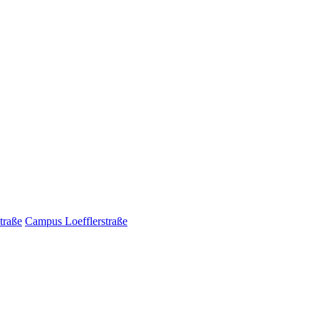
traße
Campus Loefflerstraße