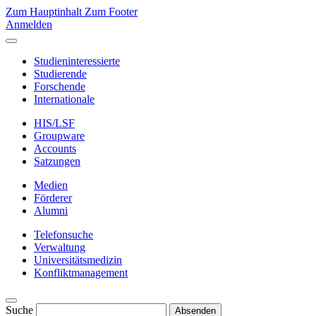
Zum Hauptinhalt
Zum Footer
Anmelden
Studieninteressierte
Studierende
Forschende
Internationale
HIS/LSF
Groupware
Accounts
Satzungen
Medien
Förderer
Alumni
Telefonsuche
Verwaltung
Universitätsmedizin
Konfliktmanagement
Suche
Absenden