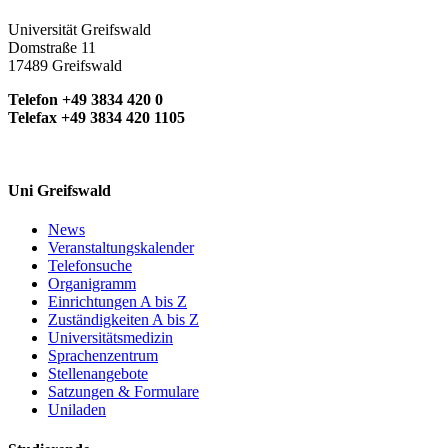
Universität Greifswald
Domstraße 11
17489 Greifswald
Telefon +49 3834 420 0
Telefax +49 3834 420 1105
Uni Greifswald
News
Veranstaltungskalender
Telefonsuche
Organigramm
Einrichtungen A bis Z
Zuständigkeiten A bis Z
Universitätsmedizin
Sprachenzentrum
Stellenangebote
Satzungen & Formulare
Uniladen