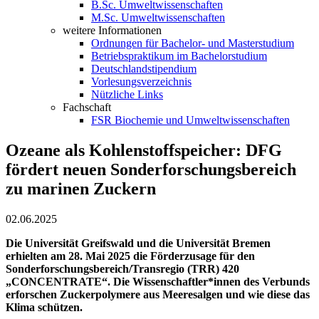
B.Sc. Umweltwissenschaften
M.Sc. Umweltwissenschaften
weitere Informationen
Ordnungen für Bachelor- und Masterstudium
Betriebspraktikum im Bachelorstudium
Deutschlandstipendium
Vorlesungsverzeichnis
Nützliche Links
Fachschaft
FSR Biochemie und Umweltwissenschaften
Ozeane als Kohlenstoffspeicher: DFG
fördert neuen Sonderforschungsbereich
zu marinen Zuckern
02.06.2025
Die Universität Greifswald und die Universität Bremen
erhielten am 28. Mai 2025 die Förderzusage für den
Sonderforschungsbereich/Transregio (TRR) 420
„CONCENTRATE“. Die Wissenschaftler*innen des Verbunds
erforschen Zuckerpolymere aus Meeresalgen und wie diese das
Klima schützen.