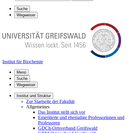
Suche
Wegweiser
Institut für Biochemie
Menü
Suche
Wegweiser
Institut und Struktur
Zur Startseite der Fakultät
Allgemeines
Das Institut stellt sich vor
Emeritierte und ehemalige Professorinnen und
Professoren
GDCh-Ortsverband Greifswald