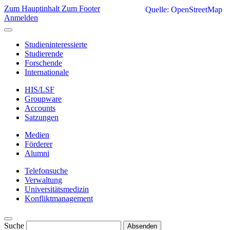
Zum Hauptinhalt
Zum Footer
Quelle: OpenStreetMap
Anmelden
Studieninteressierte
Studierende
Forschende
Internationale
HIS/LSF
Groupware
Accounts
Satzungen
Medien
Förderer
Alumni
Telefonsuche
Verwaltung
Universitätsmedizin
Konfliktmanagement
Suche
Absenden