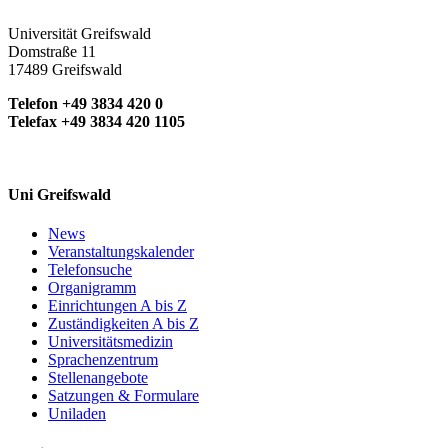
Universität Greifswald
Domstraße 11
17489 Greifswald
Telefon +49 3834 420 0
Telefax +49 3834 420 1105
Uni Greifswald
News
Veranstaltungskalender
Telefonsuche
Organigramm
Einrichtungen A bis Z
Zuständigkeiten A bis Z
Universitätsmedizin
Sprachenzentrum
Stellenangebote
Satzungen & Formulare
Uniladen