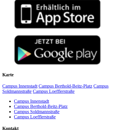
Karte
Campus Innenstadt
Campus Berthold-Beitz-Platz
Campus
Soldmannstraße
Campus Loefflerstraße
Campus Innenstadt
Campus Berthold-Beitz-Platz
Campus Soldmannstraße
Campus Loefflerstraße
Kontakt