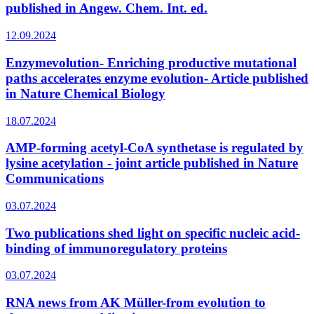
published in Angew. Chem. Int. ed.
12.09.2024
Enzymevolution- Enriching productive mutational
paths accelerates enzyme evolution- Article published
in Nature Chemical Biology
18.07.2024
AMP-forming acetyl-CoA synthetase is regulated by
lysine acetylation - joint article published in Nature
Communications
03.07.2024
Two publications shed light on specific nucleic acid-
binding of immunoregulatory proteins
03.07.2024
RNA news from AK Müller-from evolution to