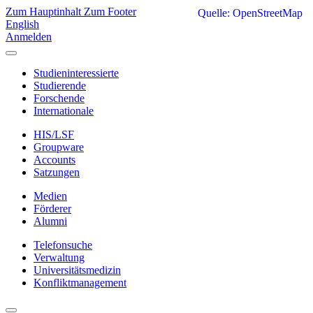
Zum Hauptinhalt
Zum Footer
Quelle: OpenStreetMap
English
Anmelden
Studieninteressierte
Studierende
Forschende
Internationale
HIS/LSF
Groupware
Accounts
Satzungen
Medien
Förderer
Alumni
Telefonsuche
Verwaltung
Universitätsmedizin
Konfliktmanagement