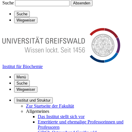
Suche
Absenden
Suche
Wegweiser
Institut für Biochemie
Menü
Suche
Wegweiser
Institut und Struktur
Zur Startseite der Fakultät
Allgemeines
Das Institut stellt sich vor
Emeritierte und ehemalige Professorinnen und
Professoren