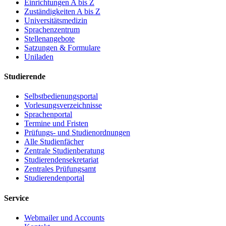
Einrichtungen A bis Z
Zuständigkeiten A bis Z
Universitätsmedizin
Sprachenzentrum
Stellenangebote
Satzungen & Formulare
Uniladen
Studierende
Selbstbedienungsportal
Vorlesungsverzeichnisse
Sprachenportal
Termine und Fristen
Prüfungs- und Studienordnungen
Alle Studienfächer
Zentrale Studienberatung
Studierendensekretariat
Zentrales Prüfungsamt
Studierendenportal
Service
Webmailer und Accounts