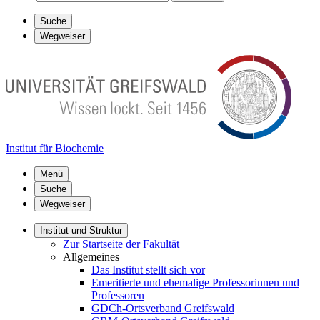
Suche
Wegweiser
Institut für Biochemie
Menü
Suche
Wegweiser
Institut und Struktur
Zur Startseite der Fakultät
Allgemeines
Das Institut stellt sich vor
Emeritierte und ehemalige Professorinnen und
Professoren
GDCh-Ortsverband Greifswald