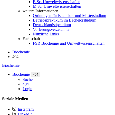
B.Sc. Umweltwissenschaften
M.Sc. Umweltwissenschaften
weitere Informationen
Ordnungen für Bachelor- und Masterstudium
Betriebspraktikum im Bachelorstudium
Deutschlandstipendium
Vorlesungsverzeichnis
Nützliche Links
Fachschaft
FSR Biochemie und Umweltwissenschaften
Biochemie
404
Biochemie
Biochemie
404
Suche
404
Login
Soziale Medien
Instagram
LinkedIn