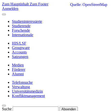
Zum Hauptinhalt
Zum Footer
Quelle: OpenStreetMap
Anmelden
Studieninteressierte
Studierende
Forschende
Internationale
HIS/LSF
Groupware
Accounts
Satzungen
Medien
Förderer
Alumni
Telefonsuche
Verwaltung
Universitätsmedizin
Konfliktmanagement
Suche
Absenden