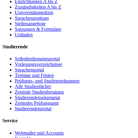
Einrichtungen A bis Z
Zuständigkeiten A bis Z
Universitätsmedizin
Sprachenzentrum
Stellenangebote
Satzungen & Formulare
Uniladen
Studierende
Selbstbedienungsportal
Vorlesungsverzeichnisse
Sprachenportal
Termine und Fristen
Prüfungs- und Studienordnungen
Alle Studienfächer
Zentrale Studienberatung
Studierendensekretariat
Zentrales Prüfungsamt
Studierendenportal
Service
Webmailer und Accounts