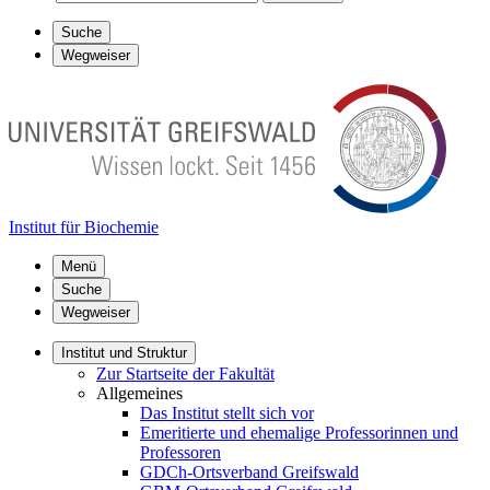
Suche
Wegweiser
Institut für Biochemie
Menü
Suche
Wegweiser
Institut und Struktur
Zur Startseite der Fakultät
Allgemeines
Das Institut stellt sich vor
Emeritierte und ehemalige Professorinnen und
Professoren
GDCh-Ortsverband Greifswald