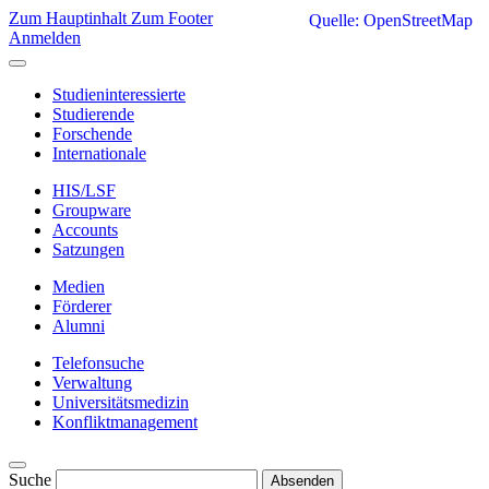
Zum Hauptinhalt
Zum Footer
Quelle: OpenStreetMap
Anmelden
Studieninteressierte
Studierende
Forschende
Internationale
HIS/LSF
Groupware
Accounts
Satzungen
Medien
Förderer
Alumni
Telefonsuche
Verwaltung
Universitätsmedizin
Konfliktmanagement
Suche
Absenden