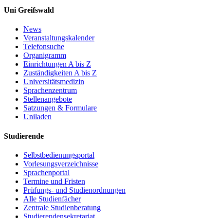
Uni Greifswald
News
Veranstaltungskalender
Telefonsuche
Organigramm
Einrichtungen A bis Z
Zuständigkeiten A bis Z
Universitätsmedizin
Sprachenzentrum
Stellenangebote
Satzungen & Formulare
Uniladen
Studierende
Selbstbedienungsportal
Vorlesungsverzeichnisse
Sprachenportal
Termine und Fristen
Prüfungs- und Studienordnungen
Alle Studienfächer
Zentrale Studienberatung
Studierendensekretariat