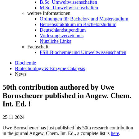
B.Sc. Umweltwissenschaften
M.Sc. Umweltwissenschaften
weitere Informationen
Ordnungen für Bachelor- und Masterstudium
Betriebspraktikum im Bachelorstudium
Deutschlandstipendium
Vorlesungsverzeichnis
Nützliche Links
Fachschaft
FSR Biochemie und Umweltwissenschaften
Biochemie
Biotechnology & Enzyme Catalysis
News
50th contribution authored by Uwe
Bornscheuer published in Angew. Chem.
Int. Ed. !
25.11.2024
Uwe Bornscheuer has just published his 50th research contribution
in the journal Angew. Chem. Int. Ed., a complete list is
here
.