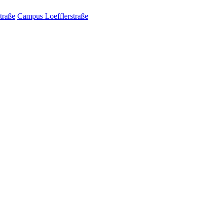
traße
Campus Loefflerstraße