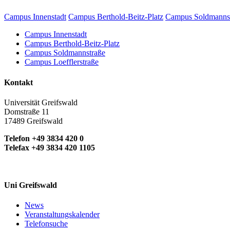
Campus Innenstadt
Campus Berthold-Beitz-Platz
Campus Soldmanns
Campus Innenstadt
Campus Berthold-Beitz-Platz
Campus Soldmannstraße
Campus Loefflerstraße
Kontakt
Universität Greifswald
Domstraße 11
17489 Greifswald
Telefon +49 3834 420 0
Telefax +49 3834 420 1105
Uni Greifswald
News
Veranstaltungskalender
Telefonsuche