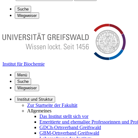
Suche
Wegweiser
Institut für Biochemie
Menü
Suche
Wegweiser
Institut und Struktur
Zur Startseite der Fakultät
Allgemeines
Das Institut stellt sich vor
Emeritierte und ehemalige Professorinnen und Pro
GDCh-Ortsverband Greifswald
GBM-Ortsverband Greifswald