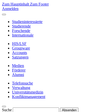
Zum Hauptinhalt
Zum Footer
Anmelden
Studieninteressierte
Studierende
Forschende
Internationale
HIS/LSF
Groupware
Accounts
Satzungen
Medien
Förderer
Alumni
Telefonsuche
Verwaltung
Universitätsmedizin
Konfliktmanagement
Suche
Absenden