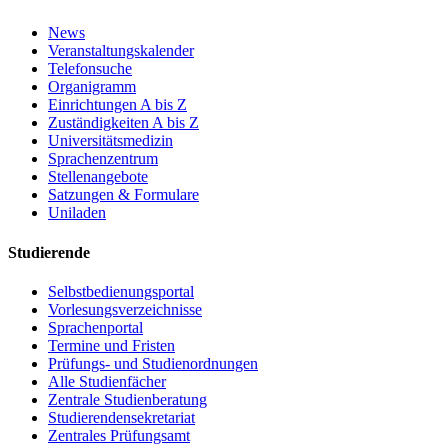
News
Veranstaltungskalender
Telefonsuche
Organigramm
Einrichtungen A bis Z
Zuständigkeiten A bis Z
Universitätsmedizin
Sprachenzentrum
Stellenangebote
Satzungen & Formulare
Uniladen
Studierende
Selbstbedienungsportal
Vorlesungsverzeichnisse
Sprachenportal
Termine und Fristen
Prüfungs- und Studienordnungen
Alle Studienfächer
Zentrale Studienberatung
Studierendensekretariat
Zentrales Prüfungsamt