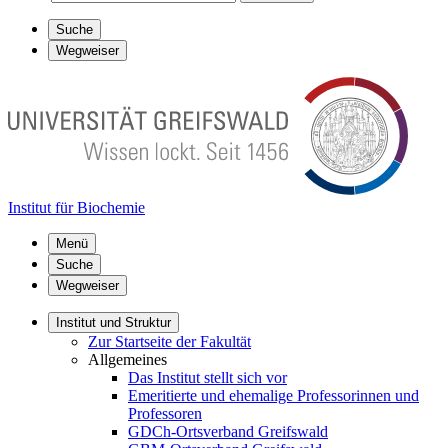
Suche
Wegweiser
Institut für Biochemie
Menü
Suche
Wegweiser
Institut und Struktur
Zur Startseite der Fakultät
Allgemeines
Das Institut stellt sich vor
Emeritierte und ehemalige Professorinnen und
Professoren
GDCh-Ortsverband Greifswald