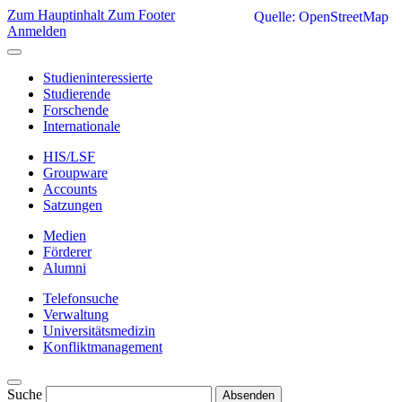
Zum Hauptinhalt
Zum Footer
Quelle: OpenStreetMap
Anmelden
Studieninteressierte
Studierende
Forschende
Internationale
HIS/LSF
Groupware
Accounts
Satzungen
Medien
Förderer
Alumni
Telefonsuche
Verwaltung
Universitätsmedizin
Konfliktmanagement
Suche
Absenden