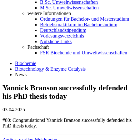
B.Sc. Umweltwissenschaften
M.Sc. Umweltwissenschaften
weitere Informationen
Ordnungen für Bachelor- und Masterstudium
Betriebspraktikum im Bachelorstudium
Deutschlandstipendium
Vorlesungsverzeichnis
Nützliche Links
Fachschaft
FSR Biochemie und Umweltwissenschaften
Biochemie
Biotechnology & Enzyme Catalysis
News
Yannick Branson successfully defended
his PhD thesis today
03.04.2025
#80: Congratulations! Yannick Branson successfully defended his
PhD thesis today.
Zurück zu allen Meldungen