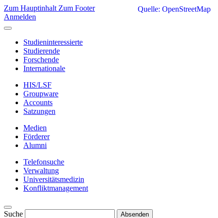
Zum Hauptinhalt
Zum Footer
Quelle: OpenStreetMap
Anmelden
Studieninteressierte
Studierende
Forschende
Internationale
HIS/LSF
Groupware
Accounts
Satzungen
Medien
Förderer
Alumni
Telefonsuche
Verwaltung
Universitätsmedizin
Konfliktmanagement
Suche
Absenden