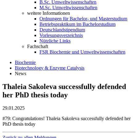
B.Sc. Umweltwissenschaften
M.Sc. Umweltwissenschaften
weitere Informationen
Ordnungen für Bachelor- und Masterstudium
Betriebspraktikum im Bachelorstudium
Deutschlandstipendium
Vorlesungsverzeichnis
Nützliche Links
Fachschaft
FSR Biochemie und Umweltwissenschaften
Biochemie
Biotechnology & Enzyme Catalysis
News
Thaleia Sakoleva successfully defended
her PhD thesis today
29.01.2025
#79: Congratulations! Thaleia Sakoleva successfully defended her
PhD thesis today
Zurück zu allen Meldungen