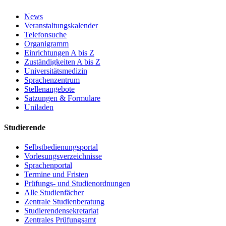
News
Veranstaltungskalender
Telefonsuche
Organigramm
Einrichtungen A bis Z
Zuständigkeiten A bis Z
Universitätsmedizin
Sprachenzentrum
Stellenangebote
Satzungen & Formulare
Uniladen
Studierende
Selbstbedienungsportal
Vorlesungsverzeichnisse
Sprachenportal
Termine und Fristen
Prüfungs- und Studienordnungen
Alle Studienfächer
Zentrale Studienberatung
Studierendensekretariat
Zentrales Prüfungsamt