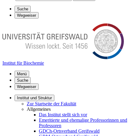
Suche
Wegweiser
Institut für Biochemie
Menü
Suche
Wegweiser
Institut und Struktur
Zur Startseite der Fakultät
Allgemeines
Das Institut stellt sich vor
Emeritierte und ehemalige Professorinnen und
Professoren
GDCh-Ortsverband Greifswald