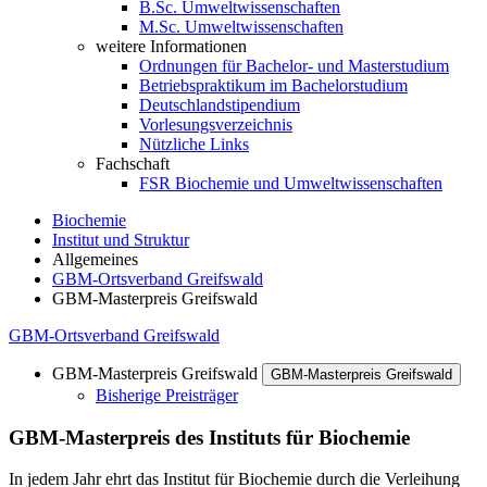
B.Sc. Umweltwissenschaften
M.Sc. Umweltwissenschaften
weitere Informationen
Ordnungen für Bachelor- und Masterstudium
Betriebspraktikum im Bachelorstudium
Deutschlandstipendium
Vorlesungsverzeichnis
Nützliche Links
Fachschaft
FSR Biochemie und Umweltwissenschaften
Biochemie
Institut und Struktur
Allgemeines
GBM-Ortsverband Greifswald
GBM-Masterpreis Greifswald
GBM-Ortsverband Greifswald
GBM-Masterpreis Greifswald
GBM-Masterpreis Greifswald
Bisherige Preisträger
GBM-Masterpreis des Instituts für Biochemie
In jedem Jahr ehrt das Institut für Biochemie durch die Verleihung