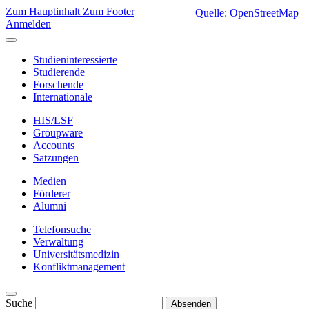
Zum Hauptinhalt
Zum Footer
Quelle: OpenStreetMap
Anmelden
Studieninteressierte
Studierende
Forschende
Internationale
HIS/LSF
Groupware
Accounts
Satzungen
Medien
Förderer
Alumni
Telefonsuche
Verwaltung
Universitätsmedizin
Konfliktmanagement
Suche
Absenden