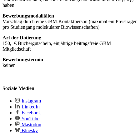
haben.
Bewerbungsmodalitäten
Vorschlag durch eine GBM-Kontaktperson (maximal ein Preisträger
pro Studiengang molekularer Biowissenschaften)
Art der Dotierung
150,- € Büchergutschein, einjährige beitragsfreie GBM-
Mitgliedschaft
Bewerbungstermin
keiner
Soziale Medien
Instagram
LinkedIn
Facebook
YouTube
Mastodon
Bluesky