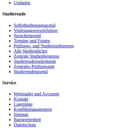
Uniladen
Studierende
Selbstbedienungsportal
Vorlesungsverzeichnisse
Sprachenportal
Termine und Fristen
Prüfungs- und Studienordnungen
Alle Studienfächer
Zentrale Studienberatung
Studierendensekretariat
Zentrales Prüfungsamt
Studierendenportal
Service
Webmailer und Accounts
Kontakt
Lagepläne
Konfliktmanagement
Sitemap
Barrierefreiheit
Datenschutz