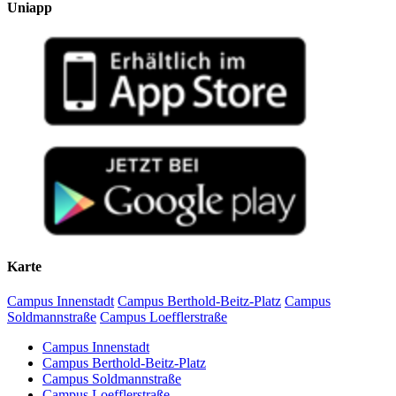
Uniapp
Karte
Campus Innenstadt
Campus Berthold-Beitz-Platz
Campus
Soldmannstraße
Campus Loefflerstraße
Campus Innenstadt
Campus Berthold-Beitz-Platz
Campus Soldmannstraße
Campus Loefflerstraße