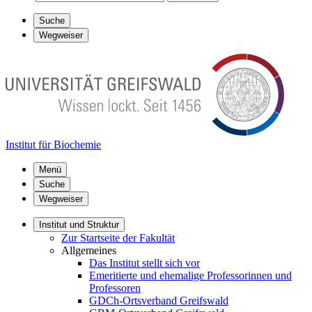
Suche
Wegweiser
Institut für Biochemie
Menü
Suche
Wegweiser
Institut und Struktur
Zur Startseite der Fakultät
Allgemeines
Das Institut stellt sich vor
Emeritierte und ehemalige Professorinnen und
Professoren
GDCh-Ortsverband Greifswald